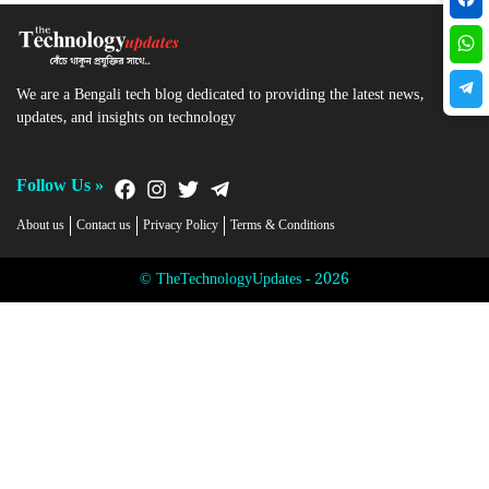
We are a Bengali tech blog dedicated to providing the latest news,
updates, and insights on technology
Follow Us »
About us
Contact us
Privacy Policy
Terms & Conditions
© TheTechnologyUpdates - 2026